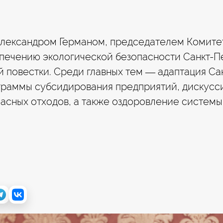
с Александром Германом, председателем Комит
печению экологической безопасности Санкт-П
й повестки. Среди главных тем — адаптация Са
ограммы субсидирования предприятий, дискусси
асных отходов, а также оздоровление системы 