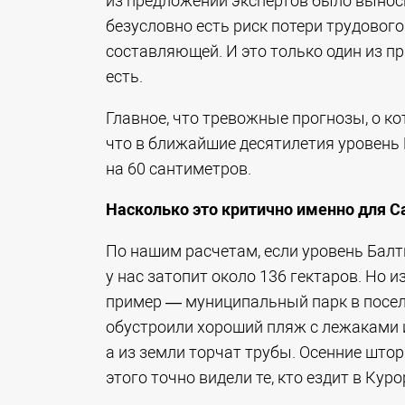
из предложений экспертов было выноси
безусловно есть риск потери трудового
составляющей. И это только один из п
есть.
Главное, что тревожные прогнозы, о ко
что в ближайшие десятилетия уровень
на 60 сантиметров.
Насколько это критично именно для С
По нашим расчетам, если уровень Балт
у нас затопит около 136 гектаров. Но 
пример — муниципальный парк в посел
обустроили хороший пляж с лежаками и
а из земли торчат трубы. Осенние шт
этого точно видели те, кто ездит в Кур