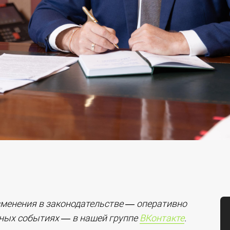
зменения в законодательстве — оперативно
жных событиях — в нашей группе
ВКонтакте
.