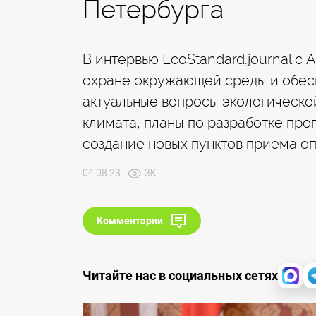
Петербурга
В интервью EcoStandard.journal 
охране окружающей среды и обес
актуальные вопросы экологическо
климата, планы по разработке пр
создание новых пунктов приема оп
04.08.23
3K
Комментарии
Читайте нас в социальных сетях