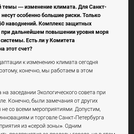
й темы — изменение климата. Для Санкт-
несут особенно большие риски. Только
 60 наводнений. Комплекс защитных
но при дальнейшем повышении уровня моря
системы. Есть ли у Комитета
а этот счет?
даптации к изменению климата сегодня
оэтому, конечно, мы работаем в этом
 на заседании Экологического совета при
ле. Конечно, были замечания от других
 не со всеми мероприятиями. Допустим,
инновациям и торговле Санкт‑Петербурга
риятия из «серой зоны». Одним