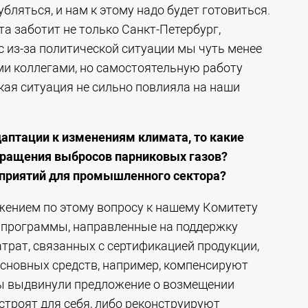
бляться, и нам к этому надо будет готовиться.
а заботит не только Санкт-Петербург,
ас из-за политической ситуации мы чуть менее
и коллегами, но самостоятельную работу
ая ситуация не сильно повлияла на наши
даптации к изменениям климата, то какие
кращения выбросов парниковых газов?
оприятий для промышленного сектора?
жением по этому вопросу к нашему Комитету
ь программы, направленные на поддержку
атрат, связанных с сертификацией продукции,
сновных средств, например, компенсируют
Мы выдвинули предложение о возмещении
строят для себя, либо реконструируют