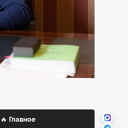
🔥
Главное