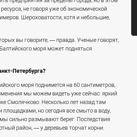
ть предприятия за пределы города, но в этом
 ресурса, не говоря уже об экономической
римеров. Шероховатости, хотя и небольшие,
торых вы говорите, — правда. Ученые говорят,
 Балтийского моря может подняться
анкт-Петербурга?
ийского моря поднимется на 60 сантиметров,
изменения мы можем видеть уже сейчас: яркий
ке Смолячково. Несколько лет назад там
 площадками, но сегодня все смыто в воду,
ормы сильно размывают берег. Последствия
ортный район, — у деревьев торчат корни.