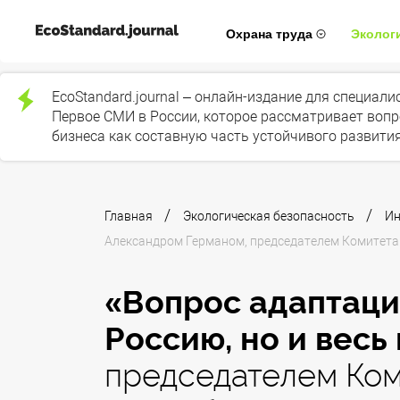
Охрана труда
Эколог
EcoStandard.journal – онлайн-издание для специал
Первое СМИ в России, которое рассматривает вопр
бизнеса как составную часть устойчивого развития
/
/
Главная
Экологическая безопасность
И
Александром Германом, председателем Комитета
«Вопрос адаптаци
Россию, но и весь
председателем Ком