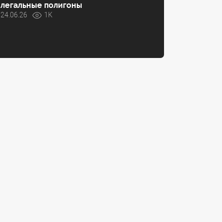
легальные полигоны
24.06.26
1K