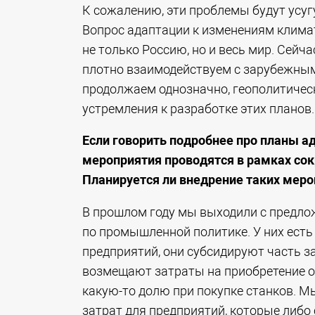
К сожалению, эти проблемы будут усугу
Вопрос адаптации к изменениям климат
не только Россию, но и весь мир. Сейч
плотно взаимодействуем с зарубежным
продолжаем однозначно, геополитическ
устремления к разработке этих планов.
Если говорить подробнее про планы а
мероприятия проводятся в рамках со
Планируется ли внедрение таких мер
В прошлом году мы выходили с предло
по промышленной политике. У них ест
предприятий, они субсидируют часть з
возмещают затраты на приобретение о
какую-то долю при покупке станков. 
затрат для предприятий, которые либо 