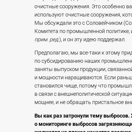
очистные сооружения. Это особенно в
используют очистные сооружения, кото
Мы обсуждали это с Соловейчиком (Со
Комитета по промышленной политике, 
прим. ред.
), и он эту идею поддержал.
Предполагаю, мы все-таки к этому пр
по субсидированию наших промышленны
заняты выпуском продукции, связанн
и мощности наращиваются. Если раньш
становился чище, потому что промышл
в связи с внешнеполитической ситуаци
мощнее, и не обращать пристальное вн
Вы как раз затронули тему выбросов.
о мониторинге выбросов загрязняющи