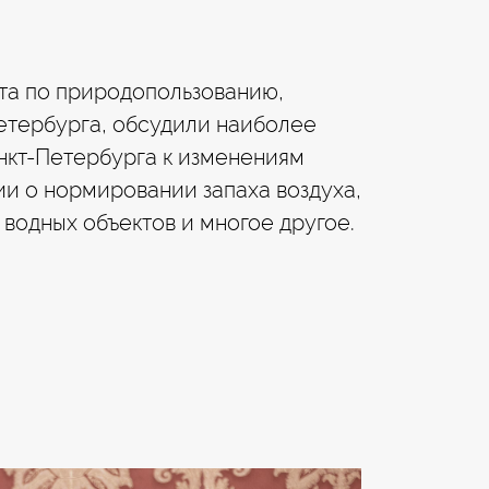
ета по природопользованию,
етербурга, обсудили наиболее
нкт-Петербурга к изменениям
и о нормировании запаха воздуха,
водных объектов и многое другое.