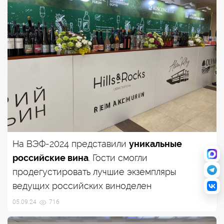
На ВЭФ-2024 представили
уникальные
российские вина
. Гости смогли
продегустировать лучшие экземпляры
ведущих российских виноделен
05.09.24
716