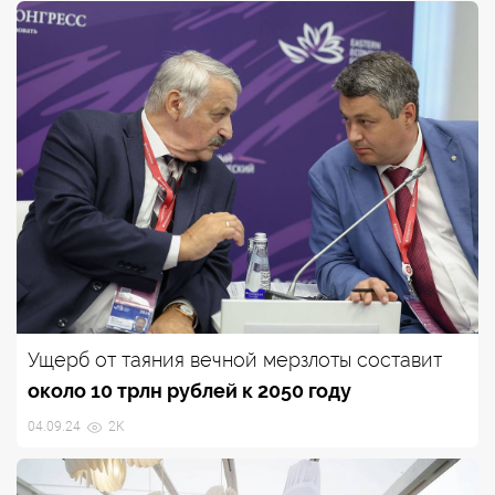
Ущерб от таяния вечной мерзлоты составит
около 10 трлн рублей к 2050 году
04.09.24
2K