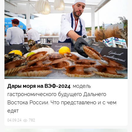
Дары моря на ВЭФ-2024
: модель
гастрономического будущего Дальнего
Востока России. Что представлено и с чем
едят
04.09.24
782