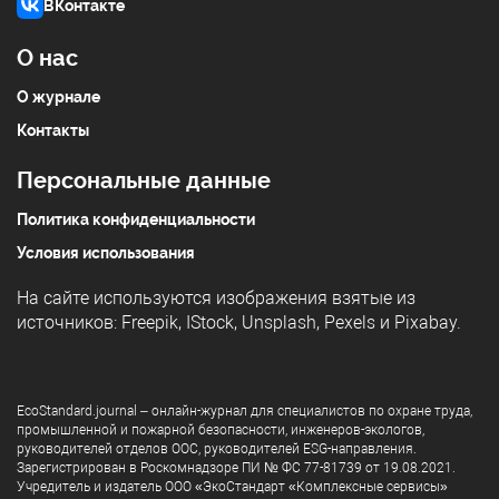
ВКонтакте
О нас
О журнале
Контакты
Персональные данные
Политика конфиденциальности
Условия использования
На сайте используются изображения взятые из
источников:
Freepik
,
IStock
,
Unsplash
,
Pexels
и
Pixabay
.
EcoStandard.journal – онлайн-журнал для специалистов по охране труда,
промышленной и пожарной безопасности, инженеров-экологов,
руководителей отделов ООС, руководителей ESG-направления.
Зарегистрирован в Роскомнадзоре ПИ № ФС 77-81739 от 19.08.2021.
Учредитель и издатель ООО «ЭкоСтандарт «Комплексные сервисы»