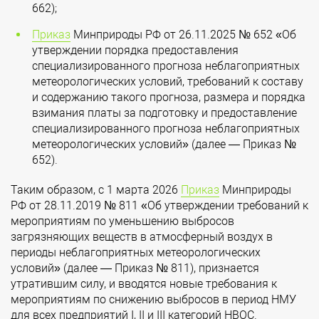
662);
Приказ
Минприроды РФ от 26.11.2025 № 652 «Об
утверждении порядка предоставления
специализированного прогноза неблагоприятных
метеорологических условий, требований к составу
и содержанию такого прогноза, размера и порядка
взимания платы за подготовку и предоставление
специализированного прогноза неблагоприятных
метеорологических условий» (далее — Приказ №
652).
Таким образом, с 1 марта 2026
Приказ
Минприроды
РФ от 28.11.2019 № 811 «Об утверждении требований к
мероприятиям по уменьшению выбросов
загрязняющих веществ в атмосферный воздух в
периоды неблагоприятных метеорологических
условий» (далее — Приказ № 811), признается
утратившим силу, и вводятся новые требования к
мероприятиям по снижению выбросов в период НМУ
для всех предприятий I, II и III категорий НВОС.