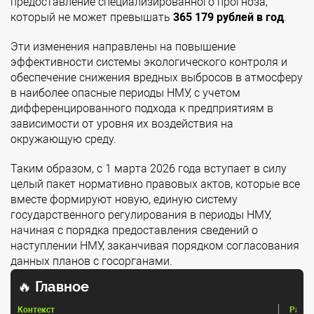
предоставление специализированного прогноза,
который не может превышать
365 179 рублей в год
.
Эти изменения направлены на повышение
эффективности системы экологического контроля и
обеспечение снижения вредных выбросов в атмосферу
в наиболее опасные периоды НМУ, с учетом
дифференцированного подхода к предприятиям в
зависимости от уровня их воздействия на
окружающую среду.
Таким образом, с 1 марта 2026 года вступает в силу
целый пакет нормативно правовых актов, которые все
вместе формируют новую, единую систему
государственного регулирования в периоды НМУ,
начиная с порядка предоставления сведений о
наступлении НМУ, заканчивая порядком согласования
данных планов с госорганами.
🔥
Главное
Контекст
Разбо