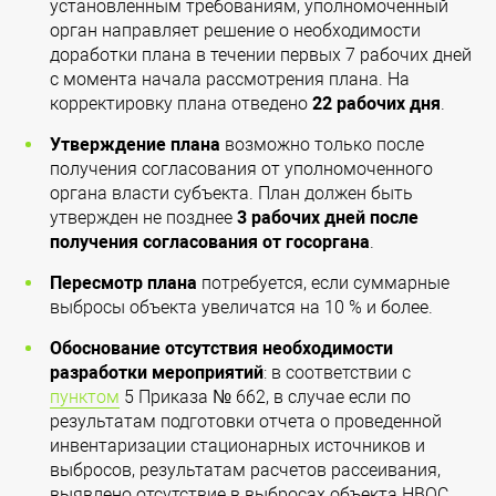
установленным требованиям, уполномоченный
орган направляет решение о необходимости
доработки плана в течении первых 7 рабочих дней
с момента начала рассмотрения плана. На
корректировку плана отведено
22 рабочих дня
.
Утверждение плана
возможно только после
получения согласования от уполномоченного
органа власти субъекта. План должен быть
утвержден не позднее
3 рабочих дней после
получения согласования от госоргана
.
Пересмотр плана
потребуется, если суммарные
выбросы объекта увеличатся на 10 % и более.
Обоснование отсутствия необходимости
разработки мероприятий
: в соответствии с
пунктом
5 Приказа № 662, в случае если по
результатам подготовки отчета о проведенной
инвентаризации стационарных источников и
выбросов, результатам расчетов рассеивания,
выявлено отсутствие в выбросах объекта НВОС