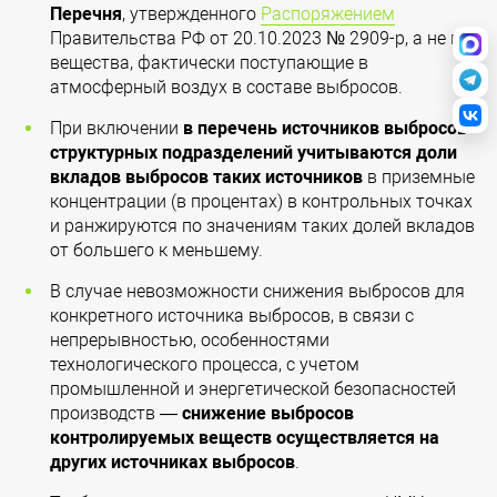
Перечня
, утвержденного
Распоряжением
Правительства РФ от 20.10.2023 № 2909-р, а не все
вещества, фактически поступающие в
атмосферный воздух в составе выбросов.
При включении
в перечень источников выбросов
структурных подразделений учитываются доли
вкладов выбросов таких источников
в приземные
концентрации (в процентах) в контрольных точках
и ранжируются по значениям таких долей вкладов
от большего к меньшему.
В случае невозможности снижения выбросов для
конкретного источника выбросов, в связи с
непрерывностью, особенностями
технологического процесса, с учетом
промышленной и энергетической безопасностей
производств —
снижение выбросов
контролируемых веществ осуществляется на
других источниках выбросов
.