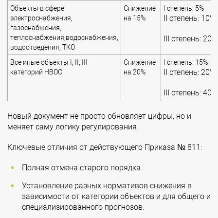
Объекты в сфере
Снижение
I степень: 5%
II степень: 10%
электроснабжения,
на 15%
газоснабжения,
теплоснабжения,водоснабжения,
III степень: 20%
водоотведения, ТКО
Все иные объекты I, II, III
Снижение
I степень: 15%
II степень: 20%
категорий НВОС
на 20%
III степень: 40%
Новый документ не просто обновляет цифры, но и
меняет саму логику регулирования.
Ключевые отличия от действующего Приказа № 811:
Полная отмена старого порядка.
Установление разных нормативов снижения в
зависимости от категории объектов и для общего и
специализированного прогнозов.