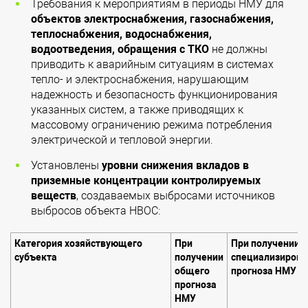
Требования к мероприятиям в периоды НМУ для
объектов электроснабжения, газоснабжения,
теплоснабжения, водоснабжения,
водоотведения, обращения с ТКО
не должны
приводить к аварийным ситуациям в системах
тепло- и электроснабжения, нарушающим
надежность и безопасность функционирования
указанных систем, а также приводящих к
массовому ограничению режима потребления
электрической и тепловой энергии.
Установлены
уровни снижения вкладов в
приземные концентрации контролируемых
веществ
, создаваемых выбросами источников
выбросов объекта НВОС:
Категория хозяйствующего
При
При получении
субъекта
получении
специализирова
общего
прогноза НМУ
прогноза
НМУ