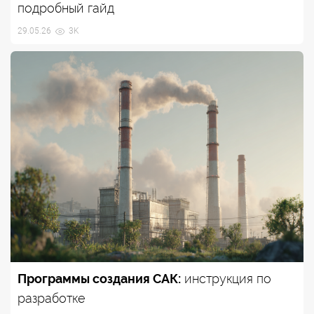
подробный гайд
29.05.26
3K
Программы создания САК:
инструкция по
разработке