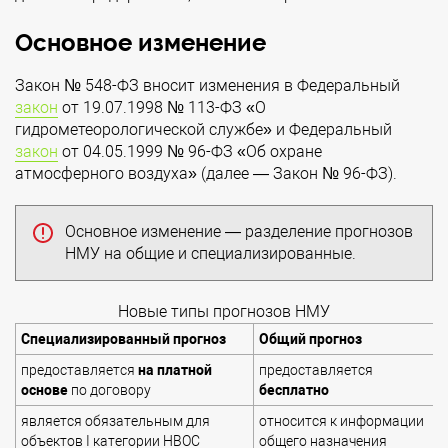
Основное изменение
Закон № 548-ФЗ вносит изменения в Федеральный
закон
от 19.07.1998 № 113-ФЗ «О
гидрометеорологической службе» и Федеральный
закон
от 04.05.1999 № 96-ФЗ «Об охране
атмосферного воздуха» (далее — Закон № 96-ФЗ).
Основное изменение — разделение прогнозов
НМУ на общие и специализированные.
Новые типы прогнозов НМУ
Специализированный прогноз
Общий прогноз
предоставляется
на платной
предоставляется
основе
по договору
бесплатно
является обязательным для
относится к информации
объектов I категории НВОС
общего назначения