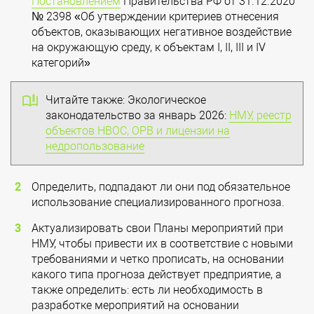
Постановлением
Правительства РФ от 31.12.2020
№ 2398 «Об утверждении критериев отнесения
объектов, оказывающих негативное воздействие
на окружающую среду, к объектам I, II, III и IV
категорий»
Читайте также: Экологическое
законодательство за январь 2026:
НМУ, реестр
объектов НВОС, ОРВ и лицензии на
недропользование
Определить, подпадают ли они под обязательное
использование специализированного прогноза.
Актуализировать свои Планы мероприятий при
НМУ, чтобы привести их в соответствие с новыми
требованиями и четко прописать, на основании
какого типа прогноза действует предприятие, а
также определить: есть ли необходимость в
разработке мероприятий на основании