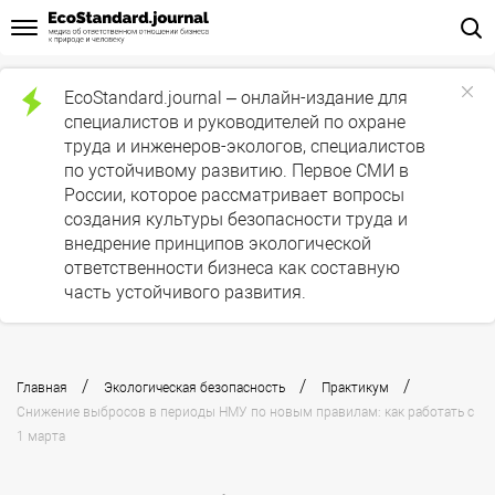
EcoStandard.journal – онлайн-издание для
специалистов и руководителей по охране
труда и инженеров-экологов, специалистов
по устойчивому развитию. Первое СМИ в
России, которое рассматривает вопросы
создания культуры безопасности труда и
внедрение принципов экологической
ответственности бизнеса как составную
часть устойчивого развития.
/
/
/
Главная
Экологическая безопасность
Практикум
Снижение выбросов в периоды НМУ по новым правилам: как работать с
1 марта