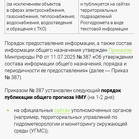
(за исключением объектов
и публикуется на сайтах
в сферах электроснабжения,
территориальных
газоснабжения, теплоснабжения,
подразделений
водоснабжения, водоотведения
Росгидромета в виде
и обращения с ТКО)
текстовой информации
Порядок предоставления информации, а также состав
информации общего назначения утвержден
Приказом
Минприроды РФ от 11.07.2025 № 387 «Об утверждении
состава информации общего назначения, порядка и
периодичности ее предоставления» (далее — Приказ
№ 387).
Приказом № 387 установлен следующий
порядок
публикации общего прогноза НМУ
(на 1-2 дня):
на официальных
сайтах
уполномоченных органов
(например, территориальных управлений по
гидрометеорологии и мониторингу окружающей
среды (УГМС));