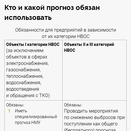
Кто и какой прогноз обязан
использовать
Обязанности для предприятий в зависимости
от их категории НВОС
Объекты I категории НВОС
Объекты II и III категорий
(за исключением
НВОС
объектов в сферах
электроснабжения,
газоснабжения,
теплоснабжения,
водоснабжения,
водоотведения
и обращения с ТКО)
Обязаны:
Обязаны:
Проводить мероприятия
Иметь
специализированный
по снижению выбросов при
прогноз НМУ.
поступлении как общего
(бесплатного) прогноза