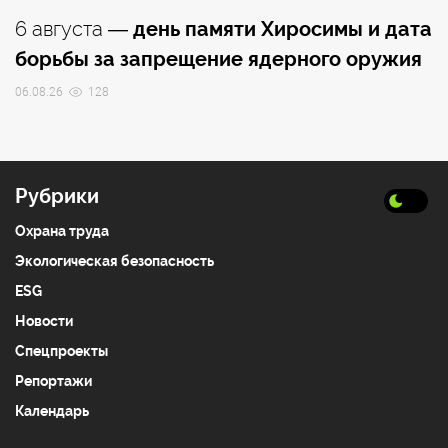
6 августа —
день памяти Хиросимы и дата
борьбы за запрещение ядерного оружия
06.08.26
128
Рубрики
Охрана труда
Экологическая безопасность
ESG
Новости
Спецпроекты
Репортажи
Календарь