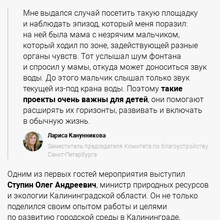
Мне выдался случай посетить такую площадку
и наблюдать эпизод, который меня поразил:
на ней была мама с незрячим мальчиком,
который ходил по зоне, задействующей разные
органы чувств. Тот услышал шум фонтана
и спросил у мамы, откуда может доноситься звук
воды. До этого мальчик слышал только звук
текущей из-под крана воды. Поэтому
такие
проекты очень важны для детей
, они помогают
расширять их горизонты, развивать и включать
в обычную жизнь.
Лариса Канунникова
Заместитель председателя Комитета по благоустройству
Санкт-Петербурга
Одним из первых гостей мероприятия выступил
Ступин Олег Андреевич
, министр природных ресурсов
и экологии Калининградской области. Он не только
поделился своим опытом работы и целями
по развитию городской среды в Калининграде,