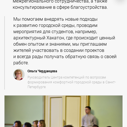
межрегионального сотрудничества, а также
консультирование в сфере благоустройства.
Мы помогаем внедрять новые подходы
к развитию городской среды, проводим
мероприятия для студентов, например,
архитектурный Хакатон, где происходит ценный
обмен опытом и знаниями, мы приглашаем
жителей участвовать в создании проектов
и всегда рады получать обратную связь о своей
работе.
Ольга Черданцева
Руководитель Центра компетенций по вопросам
формирования комфортной городской среды в Санкт-
Петербурге