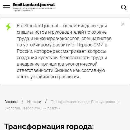
EcoStandard.journal – онлайн-издание для
специалистов и руководителей по охране
труда и инженеров-экологов, специалистов
по устойчивому развитию. Первое СМИ в
России, которое рассматривает вопросы
создания культуры безопасности труда и
внедрение принципов экологической
ответственности бизнеса как составную
часть устойчивого развития.
/
/
Главная
Новости
Трансформация города: Благоустройство.
Экология. Разбор лучших практик
Трансформация города: