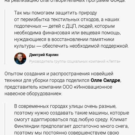
на реализацию благотворительных программ Фонда.
Так мы помогаем защитить природу
от переизбытка текстильных отходов, а наших
подопечных — детей с ДЦП, людей, которым
необходима финансовая или вещевая помощь,
нуждающиеся в восстановлении памятники
культуры — обеспечить необходимой поддержкой.
Дмитрий Карлин
Руководитель группы социальных компаний «Лепта»
Опытом создания и распространения новейшей
техники для уборки города поделился
Олле Силдре
,
представитель компании ООО «Инновационное
навесное оборудование»:
В современных городах улицы очень разные,
поэтому нужно создавать такие машины, которые
смогут адаптироваться под любую среду. Климат
Финляндии предполагает достаточно много снега,
поэтому мы постоянно совершенствуем свою