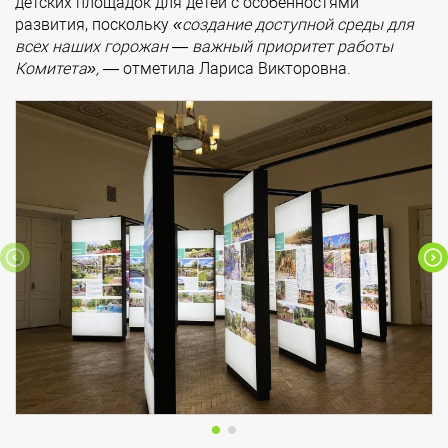
детских площадок для детей с особенностями
развития, поскольку
«создание доступной среды для
всех наших горожан — важный приоритет работы
Комитета»,
— отметила Лариса Викторовна.