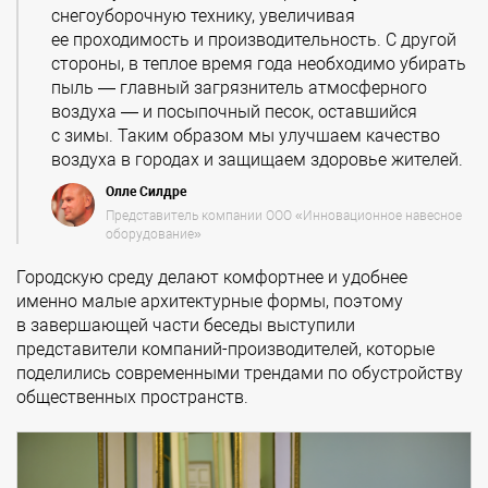
снегоуборочную технику, увеличивая
ее проходимость и производительность. С другой
стороны, в теплое время года необходимо убирать
пыль — главный загрязнитель атмосферного
воздуха — и посыпочный песок, оставшийся
с зимы. Таким образом мы улучшаем качество
воздуха в городах и защищаем здоровье жителей.
Олле Силдре
Представитель компании ООО «Инновационное навесное
оборудование»
Городскую среду делают комфортнее и удобнее
именно малые архитектурные формы, поэтому
в завершающей части беседы выступили
представители компаний-производителей, которые
поделились современными трендами по обустройству
общественных пространств.