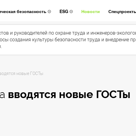
ическая безопасность
ESG
Новости
Спецпроект
истов и руководителей по охране труда и инженеров-эколог
осы создания культуры безопасности труда и внедрение п
.
вводятся новые ГОСТы
да
вводятся новые ГОСТы