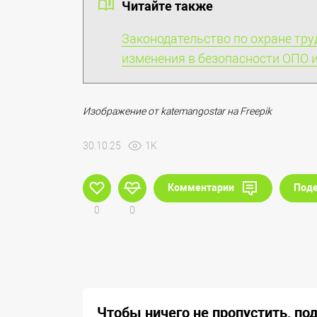
Читайте также
Законодательство по охране тру
изменения в безопасности ОПО 
Изображение от katemangostar на Freepik
30.10.25
1K
Комментарии
Поде
0
0
Чтобы ничего не пропустить, по