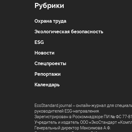
Рубрики
Охрана труда
Экологическая безопасность
ESG
Новости
Спецпроекты
Репортажи
Календарь
EcoStandard.journal – онлайн-журнал для специа
руководителей ESG-направления.
Зарегистрирован в Роскомнадзоре ПИ № ФС 77-817
Учредитель и издатель ООО «ЭкоСтандарт «Комп
Генеральный директор Максимова А.Ф.