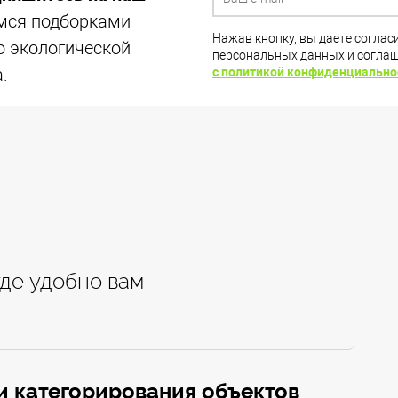
мся подборками
Нажав кнопку, вы даете соглас
о экологической
персональных данных и согла
.
с политикой конфиденциально
где удобно вам
и категорирования объектов