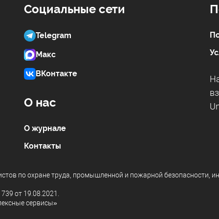
Социальные сети
П
По
Telegram
Ус
Макс
ВКонтакте
На
вз
О нас
Un
О журнале
Контакты
листов по охране труда, промышленной и пожарной безопасности, и
39 от 19.08.2021.
лексные сервисы»