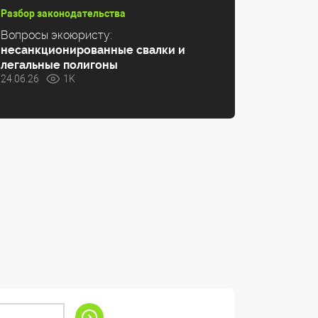
Разбор законодательства
Вопросы экоюристу:
несанкционированные свалки и
легальные полигоны
24.06.26
1K