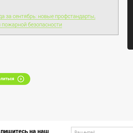
да за сентябрь: новые профстандарты,
и пожарной безопасности
литься
дпишитесь на наш