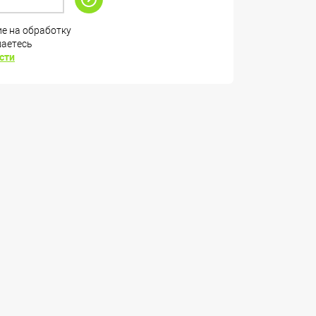
ие на обработку
шаетесь
сти