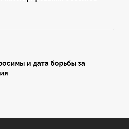
росимы и дата борьбы за
жия