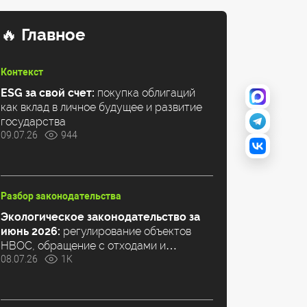
🔥
Главное
Контекст
ESG за свой счет:
покупка облигаций
как вклад в личное будущее и развитие
государства
09.07.26
944
Разбор законодательства
Экологическое законодательство за
июнь 2026:
регулирование объектов
НВОС, обращение с отходами и
климатическая повестка
08.07.26
1K