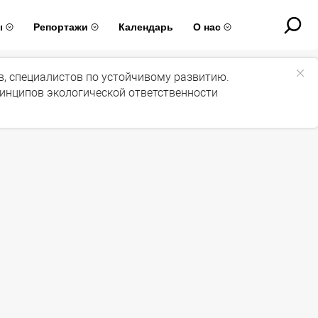
ы
Репортажи
Календарь
О нас
ов, специалистов по устойчивому развитию.
ринципов экологической ответственности