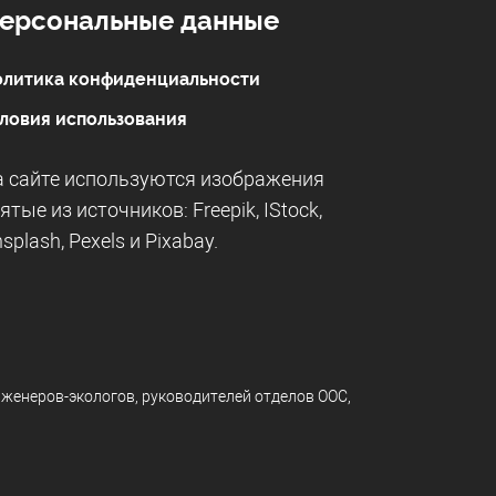
ерсональные данные
литика конфиденциальности
ловия использования
 сайте используются изображения
ятые из источников:
Freepik
,
IStock
,
splash
,
Pexels
и
Pixabay
.
нженеров-экологов, руководителей отделов ООС,