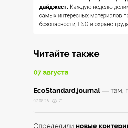
дайджест.
Каждую неделю дели
самых интересных материалов п
безопасности, ESG и охране труда
Читайте также
07 августа
EcoStandard.journal
— там, 
07.08.26
71
Определили
новые критери