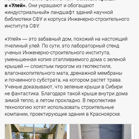
и «Улей».
Они украшают и обогащают
«индустриальный» ландшафт зданий научной
библиотеки СФУ и корпуса Инженерно-строительного
института СФУ.
«Улей» — это забавный дом, похожий на настоящий
пчелиный улей. По сути, это лабораторный стенд
ученых Инженерно-строительного института,
уменьшенная копия отапливаемого дома с зеленой
крышей — слоистым пирогом из геотекстиля,
влагонакопительного мата, дренажной мембраны
и почвенного субстрата, на котором растет трава.
Ученые доказывают, что зеленые крыши в Сибири
не фантастика. Благодаря такой крыше внутри дома
зимой тепло, а летом прохладно. В перспективе
технологию хотят использовать строительные
компании, проектирующие здания в Красноярске.