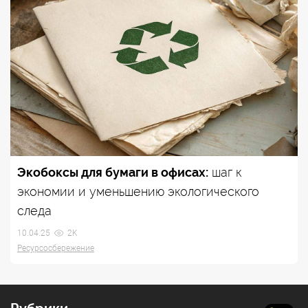
Экобоксы для бумаги в офисах:
шаг к
экономии и уменьшению экологического
следа
10.04.25
2K
Ресурсосбережение