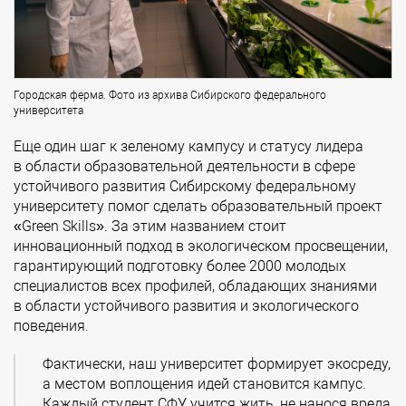
Городская ферма. Фото из архива Сибирского федерального
университета
Еще один шаг к зеленому кампусу и статусу лидера
в области образовательной деятельности в сфере
устойчивого развития Сибирскому федеральному
университету помог сделать образовательный проект
«Green Skills». За этим названием стоит
инновационный подход в экологическом просвещении,
гарантирующий подготовку более 2000 молодых
специалистов всех профилей, обладающих знаниями
в области устойчивого развития и экологического
поведения.
Фактически, наш университет формирует экосреду,
а местом воплощения идей становится кампус.
Каждый студент СФУ учится жить, не нанося вреда