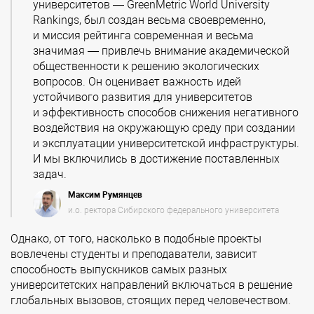
университетов — GreenMetric World University
Rankings, был создан весьма своевременно,
и миссия рейтинга современная и весьма
значимая — привлечь внимание академической
общественности к решению экологических
вопросов. Он оценивает важность идей
устойчивого развития для университетов
и эффективность способов снижения негативного
воздействия на окружающую среду при создании
и эксплуатации университетской инфраструктуры.
И мы включились в достижение поставленных
задач.
Максим Румянцев
и.о. ректора Сибирского федерального университета
Однако, от того, насколько в подобные проекты
вовлечены студенты и преподаватели, зависит
способность выпускников самых разных
университетских направлений включаться в решение
глобальных вызовов, стоящих перед человечеством.