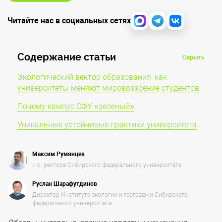
Читайте нас в социальных сетях
Cодержание статьи
Скрыть
Экологический вектор образования: как
университеты меняют мировоззрение студентов
Почему кампус СФУ «зеленый»
Уникальные устойчивые практики университета
Максим Румянцев
и.о. ректора Сибирского федерального университета
Руслан Шарафутдинов
Директор Института экологии и географии Сибирского
федерального университета