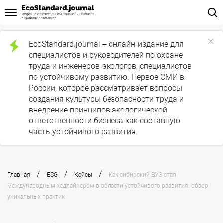
EcoStandard.journal – онлайн-издание для
специалистов и руководителей по охране
труда и инженеров-экологов, специалистов
по устойчивому развитию. Первое СМИ в
России, которое рассматривает вопросы
создания культуры безопасности труда и
внедрение принципов экологической
ответственности бизнеса как составную
часть устойчивого развития.
/
/
/
Главная
ESG
Кейсы
Как сибирский ВУЗ стал
международным хедлайнером в области устойчивого развития: обзор
уникальных практик