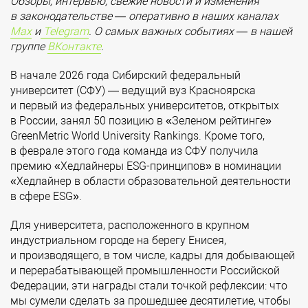
Обзоры, интервью, свежие новости и изменения
в законодательстве — оперативно в наших каналах
Max
и
Telegram
. О самых важных событиях — в нашей
группе
ВКонтакте
.
В начале 2026 года Сибирский федеральный
университет (СФУ) — ведущий вуз Красноярска
и первый из федеральных университетов, открытых
в России, занял 50 позицию в «Зеленом рейтинге»
GreenMetric World University Rankings. Кроме того,
в феврале этого года команда из СФУ получила
премию «Хедлайнеры ESG-принципов» в номинации
«Хедлайнер в области образовательной деятельности
в сфере ESG».
Для университета, расположенного в крупном
индустриальном городе на берегу Енисея,
и производящего, в том числе, кадры для добывающей
и перерабатывающей промышленности Российской
Федерации, эти награды стали точкой рефлексии: что
мы сумели сделать за прошедшее десятилетие, чтобы