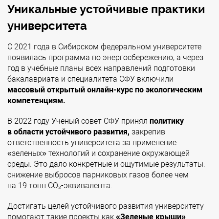
Уникальные устойчивые практики
университета
С 2021 года в Сибирском федеральном университете
появилась программа по энергосбережению, а через
год в учебные планы всех направлений подготовки
бакалавриата и специалитета СФУ включили
массовый открытый онлайн-курс по экологическим
компетенциям.
В 2022 году Ученый совет СФУ принял
политику
в области устойчивого развития,
закрепив
ответственность университета за применение
«зеленых» технологий и сохранение окружающей
среды. Это дало конкретные и ощутимые результаты:
снижение выбросов парниковых газов более чем
на 19 тонн CO₂-эквивалента.
Достигать целей устойчивого развития университету
помогают такие проекты как
«Зеленые крыши»