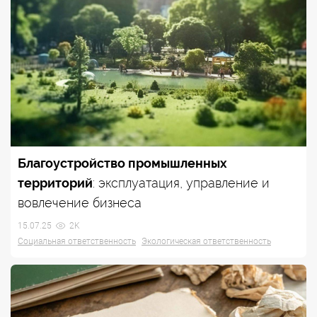
Благоустройство промышленных
территорий
: эксплуатация, управление и
вовлечение бизнеса
15.07.25
2K
Социальная ответственность
Экологическая ответственность