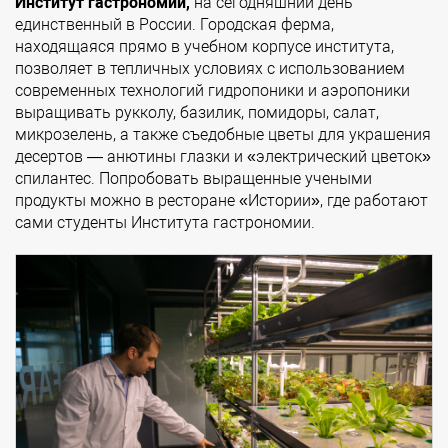
Институт гастрономии,
на сегодняшний день
единственный в России. Городская ферма,
находящаяся прямо в учебном корпусе института,
позволяет в тепличных условиях с использованием
современных технологий гидропоники и аэропоники
выращивать рукколу, базилик, помидоры, салат,
микрозелень, а также съедобные цветы для украшения
десертов — анютины глазки и «электрический цветок»
спилантес. Попробовать выращенные учеными
продукты можно в ресторане «Истории», где работают
сами студенты Института гастрономии.