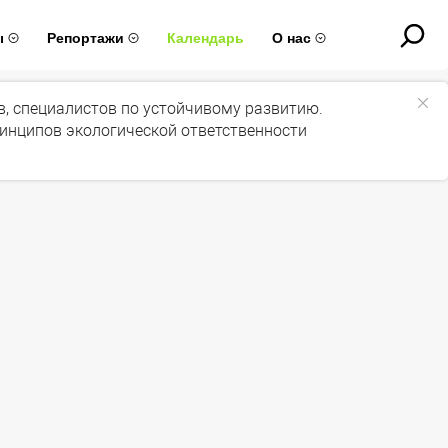
ы
Репортажи
Календарь
О нас
ов, специалистов по устойчивому развитию.
ринципов экологической ответственности