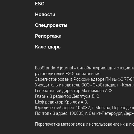
ESG
Новости
Спецпроекты
Репортажи
Календарь
EcoStandard.journal – онлайн-журнал для специа
руководителей ESG-направления.
Зарегистрирован в Роскомнадзоре ПИ № ФС 77-817
Учредитель и издатель ООО «ЭкоСтандарт «Комп
Генеральный директор Максимова А.Ф.
Главный редактор Девятуха Д.Ю.
Шеф-редактор Крылов А.В.
Юридический адрес: 105082, г. Москва, Переведенов
Почтовый адрес: 190005, г. Санкт-Петербург, Держ
Перепечатка материалов и использование их в л