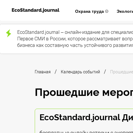
Охрана труда
Эколог
EcoStandard.journal – онлайн-издание для специал
Первое СМИ в России, которое рассматривает вопр
бизнеса как составную часть устойчивого развития
/
/
Главная
Календарь событий
Прошедшие
Прошедшие меро
EcoStandard.journal Д
бесплатные онлайн встречи с экспер