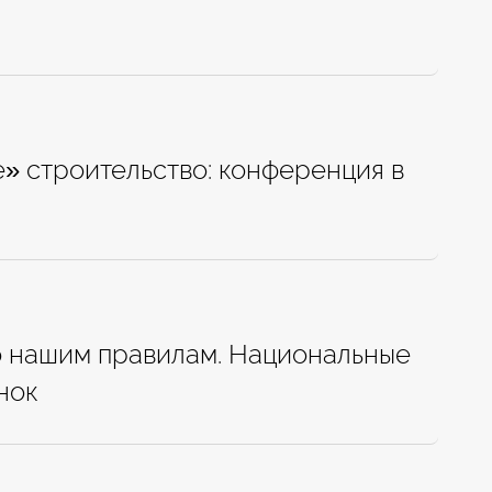
» строительство: конференция в
по нашим правилам. Национальные
нок