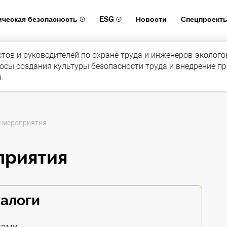
ическая безопасность
ESG
Новости
Спецпроект
истов и руководителей по охране труда и инженеров-эколог
осы создания культуры безопасности труда и внедрение п
.
 мероприятия
приятия
иалоги
тами