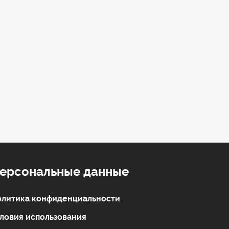
ерсональные данные
литика конфиденциальности
ловия использования