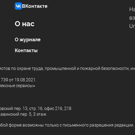
ВКонтакте
На
вз
О нас
Un
О журнале
Контакты
листов по охране труда, промышленной и пожарной безопасности, и
39 от 19.08.2021.
лексные сервисы»
ский пер. 13, стр. 16, офис 216, 218
авинский пер. 5, 3 этаж
юбой форме возможны только с письменного разрешения редакции.