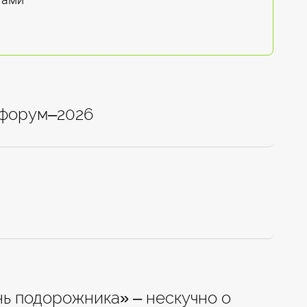
 форум–2026
нь подорожника» – нескучно о