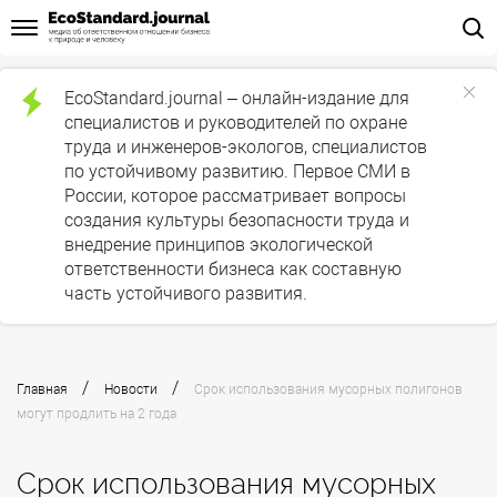
EcoStandard.journal – онлайн-издание для
специалистов и руководителей по охране
труда и инженеров-экологов, специалистов
по устойчивому развитию. Первое СМИ в
России, которое рассматривает вопросы
создания культуры безопасности труда и
внедрение принципов экологической
ответственности бизнеса как составную
часть устойчивого развития.
/
/
Главная
Новости
Срок использования мусорных полигонов
могут продлить на 2 года
Срок использования мусорных